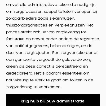
omvat alle administratieve
taken die nodig zijn
om zorgprocessen soepel te laten verlopen bij
zorgaanbieders zoals ziekenhuizen,
thuiszorgorganisaties en verpleeghuizen. Het
proces strekt zich uit van zorglevering tot
facturatie en omvat onder andere de registratie
van patiëntgegevens, behandelingen, en de
duur van zorgtrajecten
.
Een zorgverzekeraar of
een gemeente vergoed
t
de geleverde zorg
alleen
als deze correct is geregistreerd én
gedeclareerd.
Het is daarom essentieel om
nauwkeurig te werk te gaan
om fouten in de
zorgverlening te voorkomen.
Krijg hulp bij jouw administratie