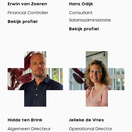
Erwin van Zoeren
Hans Odijk
Financial Controller
Consultant
Salarisadministratie
Bekijk profiel
Bekijk profiel
Bekijk
Bekijk
profiel
profiel
Hidde ten Brink
Jelleke de Vries
Algemeen Directeur
Operational Director