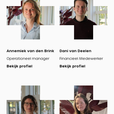
profiel
profiel
Annemiek van den Brink
Dani van Deelen
Operationeel manager
Financieel Medewerker
Bekijk profiel
Bekijk profiel
Bekijk
Bekijk
profiel
profiel