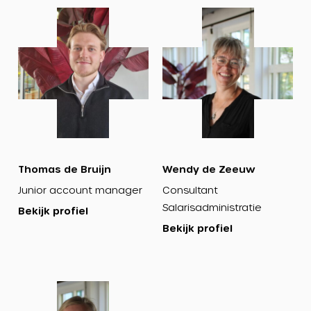
Bekijk
Bekijk
profiel
profiel
Thomas de Bruijn
Wendy de Zeeuw
Junior account manager
Consultant
Salarisadministratie
Bekijk profiel
Bekijk profiel
Bekijk
profiel