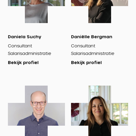
Daniela Suchy
Daniëlle Bergman
Consultant
Consultant
Salarisadministratie
Salarisadministratie
Bekijk profiel
Bekijk profiel
Bekijk
Bekijk
profiel
profiel