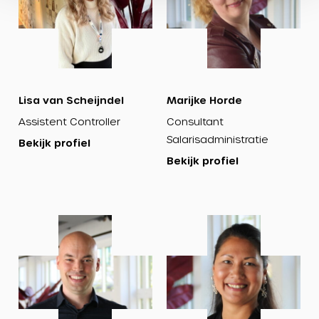
Lisa van Scheijndel
Marijke Horde
Assistent Controller
Consultant
Salarisadministratie
Bekijk profiel
Bekijk profiel
Bekijk
Bekijk
profiel
profiel