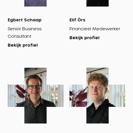
Egbert Schaap
Elif Örs
Senior Business
Financieel Medewerker
Consultant
Bekijk profiel
Bekijk profiel
Bekijk
Bekijk
profiel
profiel