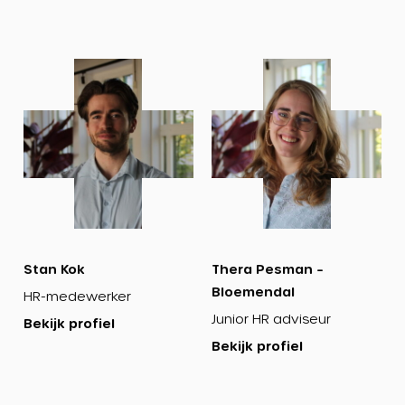
Bekijk
Bekijk
profiel
profiel
Stan Kok
Thera Pesman –
Bloemendal
HR-medewerker
Junior HR adviseur
Bekijk profiel
Bekijk profiel