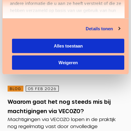
andere informatie die u aan ze heeft verstrekt of die ze
hebben verzameld op basis van uw gebruik van hun
services.
Details tonen
Alles toestaan
Weigeren
BLOG
05 FEB 2026
Waarom gaat het nog steeds mis bij
machtigingen via VECOZO?
Machtigingen via VECOZO lopen in de praktijk
nog regelmatig vast door onvolledige