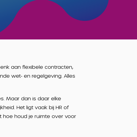
Denk aan flexibele contracten,
nde wet- en regelgeving. Alles
es. Maar dan is daar elke
eid. Het ligt vaak bij HR of
nt hoe houd je ruimte over voor