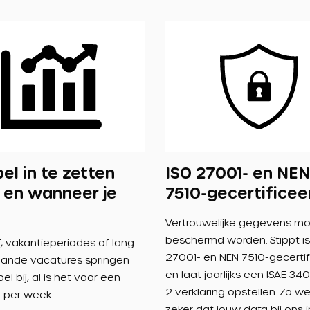
bel in te zetten
ISO 27001- en NEN
 en wanneer je
7510-gecertificee
Vertrouwelijke gegevens m
beschermd worden. Stippt is
of, vakantieperiodes of lang
27001- en NEN 7510-gecertif
ande vacatures springen
en laat jaarlijks een ISAE 34
el bij, al is het voor een
2 verklaring opstellen. Zo we
r per week
zeker dat jouw data bij ons i