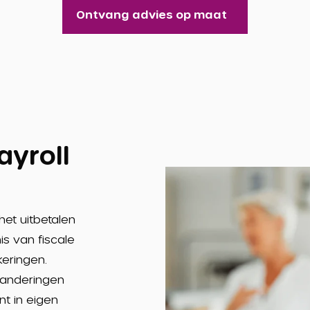
Ontvang advies op maat
ayroll
het uitbetalen
is van fiscale
eringen.
randeringen
nt in eigen