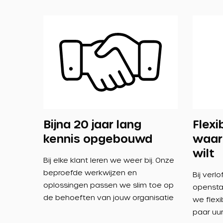
Bijna 20 jaar lang
Flexi
kennis opgebouwd
waar
wilt
Bij elke klant leren we weer bij. Onze
beproefde werkwijzen en
Bij verl
oplossingen passen we slim toe op
opensta
de behoeften van jouw organisatie
we flexib
paar uu