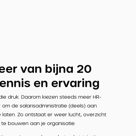
teer van bijna 20
kennis en ervaring
die druk. Daarom kiezen steeds meer HR-
 om de salarisadministratie (deels) aan
e laten. Zo ontstaat er weer lucht, overzicht
 te bouwen aan je organisatie.