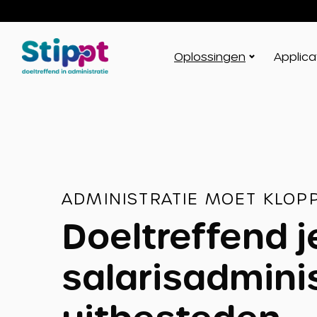
Stippt
Oplossingen
Applic
ADMINISTRATIE MOET KLOPP
Doeltreffend j
salarisadminis