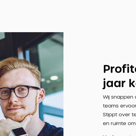
Profi
jaar 
Wij snappen 
teams ervoor
Stippt over t
en ruimte om