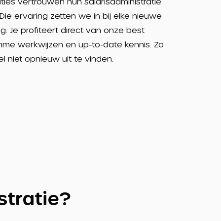
ties vertrouwen hun salarisadministratie
Die ervaring zetten we in bij elke nieuwe
 Je profiteert direct van onze best
imme werkwijzen en up-to-date kennis. Zo
iel niet opnieuw uit te vinden.
stratie?