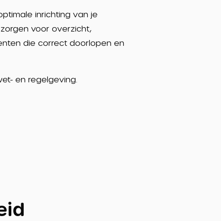
ptimale inrichting van je
zorgen voor overzicht,
enten die correct doorlopen en
wet- en regelgeving.
eid