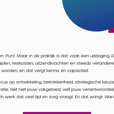
n. Punt. Maar in de praktijk is dat vaak een uitdaging. 
ijden, reiskosten, uitzendkrachten en steeds verandere
 worden, en dat vergt kennis én capaciteit.
Focus op ontwikkeling, betrokkenheid, strategische keuz
ie. Nét niet jouw vakgebied, wél jouw verantwoordelijkh
sch werk dat veel tijd en zorg vraagt. En dat wringt. Wa