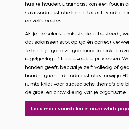
huis te houden. Daarnaast kan een fout in 
salarisadministratie leiden tot ontevreden
en zelfs boetes.
Als je de salarisadministratie uitbesteedt, w
dat salarissen stipt op tijd én correct verw
Je hoeft je geen zorgen meer te maken ov
regelgeving of foutgevoelige processen. Wat
handen geeft, bepaal je zelf: volledig of gede
houd je grip op de administratie, terwijl je 
ruimte krijgt voor strategische thema’s die 
de groei en ontwikkeling van je organisatie.
Lees meer voordelen in onze whitepap