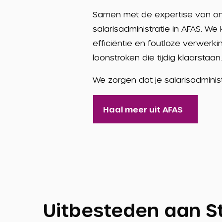
Samen met de expertise van on
salarisadministratie in AFAS. 
efficiëntie en foutloze verwer
loonstroken die tijdig klaarstaan.
We zorgen dat je salarisadminist
Haal meer uit AFAS
Uitbesteden aan St