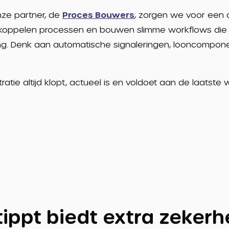
ze partner, de
Proces Bouwers
, zorgen we voor een o
We koppelen processen en bouwen slimme workflows die 
king. Denk aan automatische signaleringen, looncompon
ratie altijd klopt, actueel is en voldoet aan de laatste 
ippt biedt extra zekerh