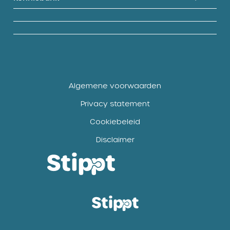
Algemene voorwaarden
Privacy statement
Cookiebeleid
Disclaimer
Open
Open
link
link
Stippt