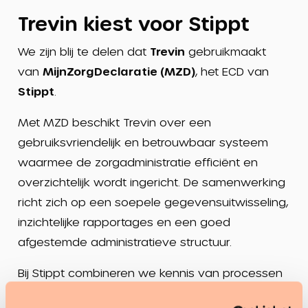
Trevin kiest voor Stippt
We zijn blij te delen dat
Trevin
gebruikmaakt
van
MijnZorgDeclaratie (MZD)
, het ECD van
Stippt
.
Met MZD beschikt Trevin over een
gebruiksvriendelijk en betrouwbaar systeem
waarmee de zorgadministratie efficiënt en
overzichtelijk wordt ingericht. De samenwerking
richt zich op een soepele gegevensuitwisseling,
inzichtelijke rapportages en een goed
afgestemde administratieve structuur.
Bij Stippt combineren we kennis van processen
met praktische oplossingen die organisaties