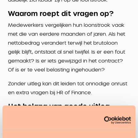
Waarom roept dit vragen op?
Medewerkers vergelijken hun loonstrook vaak
met die van eerdere maanden of jaren. Als het
nettobedrag verandert terwijl het brutoloon
gelijk blijft, ontstaat al snel twijfel. Is er een fout
gemaakt? Is er iets gewijzigd in het contract?
Of is er te veel belasting ingehouden?
Zonder uitleg kan dit leiden tot onnodige onrust
en extra vragen bij HR of Finance.
Het belang van goede uitleg
Een heldere toelichting op de loonstrook helpt
om begrip te creëren. Door vooraf te
communiceren over verwachte wijzigingen en