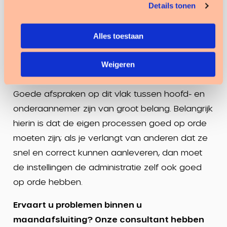
vindt dan in een volgende declaratieronde
Details tonen
plaats.
Alles toestaan
Voor veel instellingen is hierdoor een goede,
tijdige verwerking van productiegegevens en
Weigeren
facturatie een terugkerend lastig proces.
Goede afspraken op dit vlak tussen hoofd- en
onderaannemer zijn van groot belang. Belangrijk
hierin is dat de eigen processen goed op orde
moeten zijn; als je verlangt van anderen dat ze
snel en correct kunnen aanleveren, dan moet
de instellingen de administratie zelf ook goed
op orde hebben.
Ervaart u problemen binnen u
maandafsluiting? Onze consultant hebben